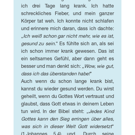
ich drei Tage lang krank. Ich hatte
schreckliches Fieber, und mein ganzer
Körper tat weh. Ich konnte nicht schlafen
und erinnere mich daran, dass ich dachte:
„
Ich weiß schon gar nicht mehr, wie es ist,
gesund zu sein.
“ Es fühlte sich an, als sei
ich schon immer krank gewesen. Das ist
ein seltsames Gefühl, aber dann geht es
besser und man denkt sich: „
Wow, wie gut,
dass ich das überstanden habe!
“
Auch wenn du schon lange krank bist,
kannst du wieder gesund werden. Du wirst
geheilt, wenn du Gottes Wort vertraust und
glaubst, dass Gott etwas in deinem Leben
tun wird. In der Bibel steht: „
Jedes Kind
Gottes kann den Sieg erringen über alles,
was sich in dieser Welt Gott widersetzt
“
(1.Johannes 5,4) und „Durch seine