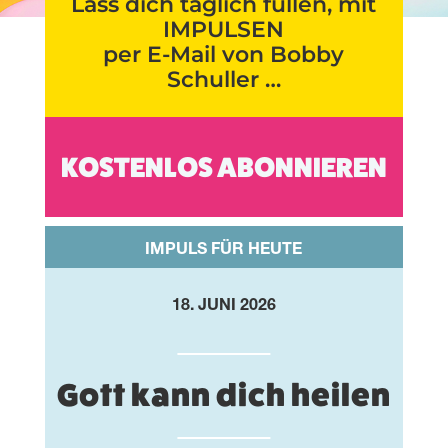
Lass dich täglich füllen, mit
IMPULSEN
per E-Mail von Bobby
Schuller …
KOSTENLOS ABONNIEREN
IMPULS FÜR HEUTE
18. JUNI 2026
Gott kann dich heilen