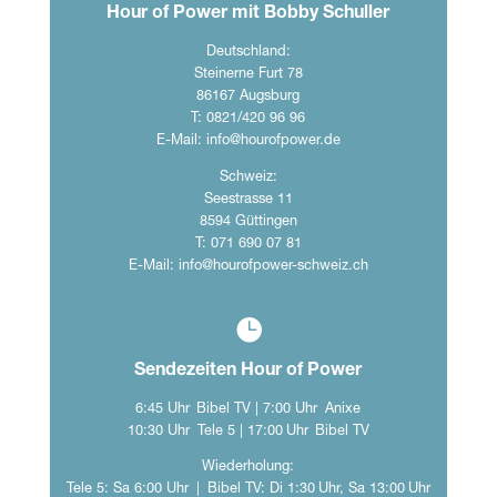
Hour of Power mit Bobby Schuller
Deutschland:
Steinerne Furt 78
86167 Augsburg
T: 0821/420 96 96
E-Mail:
info@hourofpower.de
Schweiz:
Seestrasse 11
8594 Güttingen
T: 071 690 07 81
E-Mail:
info@hourofpower-schweiz.ch

Sendezeiten Hour of Power
6:45 Uhr Bibel TV | 7:00 Uhr Anixe
10:30 Uhr Tele 5 | 17:00 Uhr Bibel TV
Wiederholung:
Tele 5: Sa 6:00 Uhr | Bibel TV: Di 1:30 Uhr, Sa 13:00 Uhr