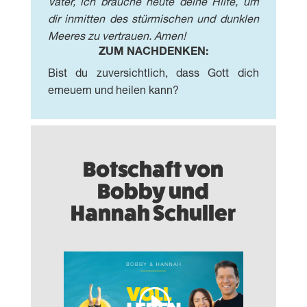
Vater, ich brauche heute deine Hilfe, um
dir inmitten des stürmischen und dunklen
Meeres zu vertrauen. Amen!
ZUM NACHDENKEN:
Bist du zuversichtlich, dass Gott dich
erneuern und heilen kann?
Botschaft von
Bobby und
Hannah Schuller