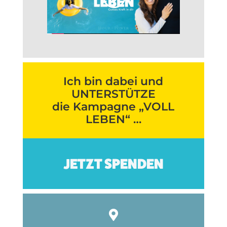
Ich bin dabei und
UNTERSTÜTZE
die Kampagne „VOLL
LEBEN“ …
JETZT SPENDEN
