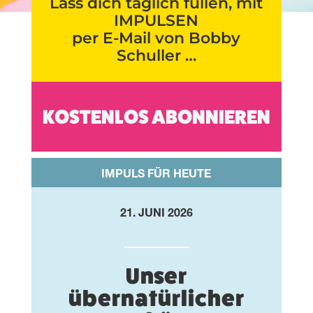
Lass dich täglich füllen, mit
IMPULSEN
per E-Mail von Bobby
Schuller …
KOSTENLOS ABONNIEREN
IMPULS FÜR HEUTE
21. JUNI 2026
Unser
übernatürlicher