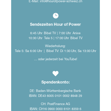
E-Mail:
info@hourofpower-schweiz.ch

Sendezeiten Hour of Power
6:45 Uhr Bibel TV | 7:00 Uhr Anixe
10:30 Uhr Tele 5 | 17:00 Uhr Bibel TV
Wiederholung:
Tele 5: Sa 6:00 Uhr | Bibel TV: Di 1:30 Uhr, Sa 13:00 Uhr
… oder jederzeit bei YouTube!

Spendenkonto:
DE: Baden-Württembergische Bank
IBAN: DE43 6005 0101 0002 8948 29
CH: PostFinance AG
IBAN: CH16 0900 0000 6101 8359 6